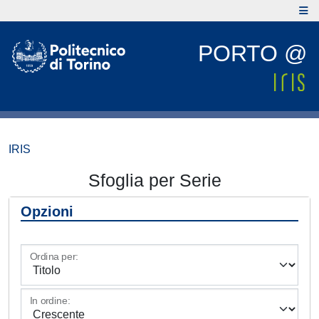
PORTO @
IRIS
Sfoglia per Serie
Opzioni
Ordina per:
In ordine: