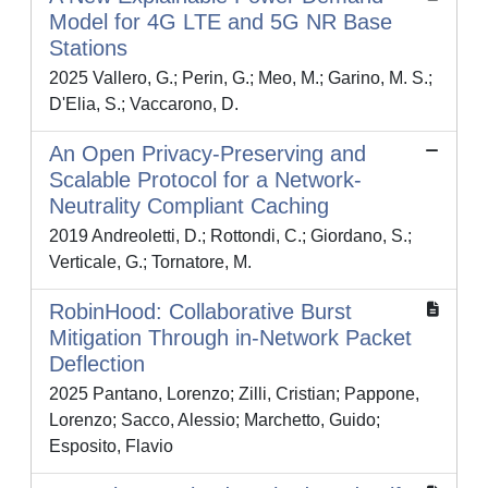
Model for 4G LTE and 5G NR Base
Stations
2025 Vallero, G.; Perin, G.; Meo, M.; Garino, M. S.;
D'Elia, S.; Vaccarono, D.
An Open Privacy-Preserving and
Scalable Protocol for a Network-
Neutrality Compliant Caching
2019 Andreoletti, D.; Rottondi, C.; Giordano, S.;
Verticale, G.; Tornatore, M.
RobinHood: Collaborative Burst
Mitigation Through in-Network Packet
Deflection
2025 Pantano, Lorenzo; Zilli, Cristian; Pappone,
Lorenzo; Sacco, Alessio; Marchetto, Guido;
Esposito, Flavio