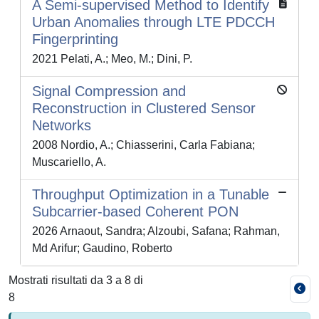
A Semi-supervised Method to Identify
Urban Anomalies through LTE PDCCH
Fingerprinting
2021 Pelati, A.; Meo, M.; Dini, P.
Signal Compression and
Reconstruction in Clustered Sensor
Networks
2008 Nordio, A.; Chiasserini, Carla Fabiana;
Muscariello, A.
Throughput Optimization in a Tunable
Subcarrier-based Coherent PON
2026 Arnaout, Sandra; Alzoubi, Safana; Rahman,
Md Arifur; Gaudino, Roberto
Mostrati risultati da 3 a 8 di
8