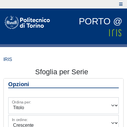
PORTO @
IRIS
Sfoglia per Serie
Opzioni
Ordina per:
In ordine: