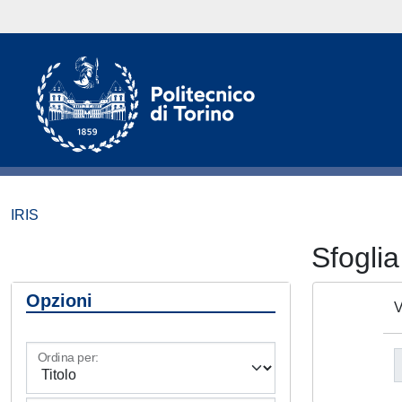
IRIS
Sfogl
Opzioni
V
Ordina per: