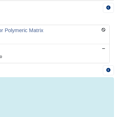
or Polymeric Matrix
so