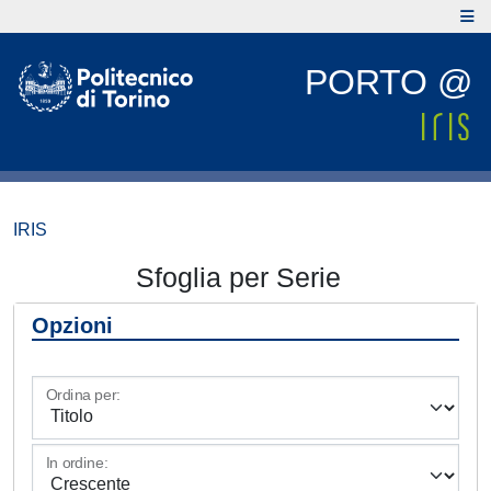
PORTO @
IRIS
Sfoglia per Serie
Opzioni
Ordina per:
In ordine: