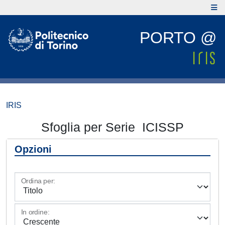
PORTO @
IRIS
Sfoglia per Serie ICISSP
Opzioni
Ordina per:
In ordine: