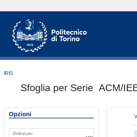
IRIS
Sfoglia per Serie AC
Opzioni
V
Ordina per: