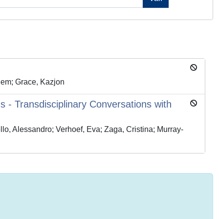
lem; Grace, Kazjon
 - Transdisciplinary Conversations with
llo, Alessandro; Verhoef, Eva; Zaga, Cristina; Murray-