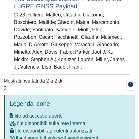
LuGRE GNSS Payload
2023 Pulliero, Matteo; Cittadin, Giacomo;
Boschiero, Matilde; Ghedin, Mattia; Marcantonio,
Davide; Fantinato, Samuele; Miotti, Efer;
Pozzobon, Oscar; Facchinetti, Claudia; Musmeci,
Mario; D’Amore, Giuseppe; Varacalli, Giancarlo;
Minetto, Alex; Dovis, Fabio; Parker, Joel J. K.;
Mckim, Stephen A.; Konitzer, Lauren; Miller, James
J.; Valencia, Lisa; Bauer, Frank
Mostrati risultati da 2 a 2 di
2
Legenda icone
file ad accesso aperto
file disponibili sulla rete interna
file disponibili agli utenti autorizzati
file disponibili solo agli amministratori