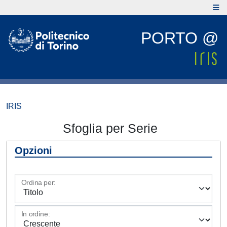
PORTO @
IRIS
Sfoglia per Serie
Opzioni
Ordina per:
In ordine: