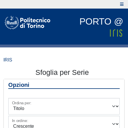
PORTO @
IRIS
Sfoglia per Serie
Opzioni
Ordina per:
In ordine: