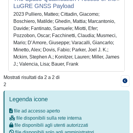
LuGRE GNSS Payload
2023 Pulliero, Matteo; Cittadin, Giacomo;
Boschiero, Matilde; Ghedin, Mattia; Marcantonio,
Davide; Fantinato, Samuele; Miotti, Efer;
Pozzobon, Oscar; Facchinetti, Claudia; Musmeci,
Mario; D’Amore, Giuseppe; Varacalli, Giancarlo;
Minetto, Alex; Dovis, Fabio; Parker, Joel J. K.;
Mckim, Stephen A.; Konitzer, Lauren; Miller, James
J.; Valencia, Lisa; Bauer, Frank
Mostrati risultati da 2 a 2 di
2
Legenda icone
file ad accesso aperto
file disponibili sulla rete interna
file disponibili agli utenti autorizzati
file disponibili solo agli amministratori