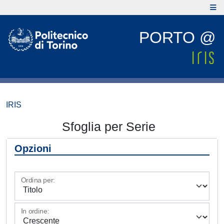
PORTO @
IRIS
Sfoglia per Serie
Opzioni
Ordina per:
In ordine: