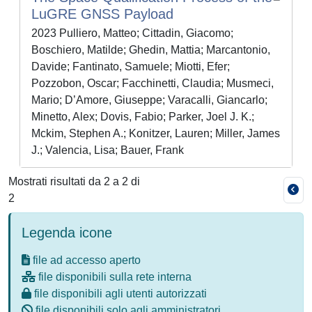
LuGRE GNSS Payload
2023 Pulliero, Matteo; Cittadin, Giacomo;
Boschiero, Matilde; Ghedin, Mattia; Marcantonio,
Davide; Fantinato, Samuele; Miotti, Efer;
Pozzobon, Oscar; Facchinetti, Claudia; Musmeci,
Mario; D’Amore, Giuseppe; Varacalli, Giancarlo;
Minetto, Alex; Dovis, Fabio; Parker, Joel J. K.;
Mckim, Stephen A.; Konitzer, Lauren; Miller, James
J.; Valencia, Lisa; Bauer, Frank
Mostrati risultati da 2 a 2 di
2
Legenda icone
file ad accesso aperto
file disponibili sulla rete interna
file disponibili agli utenti autorizzati
file disponibili solo agli amministratori