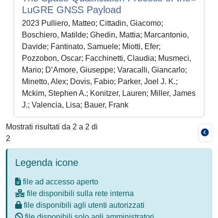
LuGRE GNSS Payload
2023 Pulliero, Matteo; Cittadin, Giacomo;
Boschiero, Matilde; Ghedin, Mattia; Marcantonio,
Davide; Fantinato, Samuele; Miotti, Efer;
Pozzobon, Oscar; Facchinetti, Claudia; Musmeci,
Mario; D’Amore, Giuseppe; Varacalli, Giancarlo;
Minetto, Alex; Dovis, Fabio; Parker, Joel J. K.;
Mckim, Stephen A.; Konitzer, Lauren; Miller, James
J.; Valencia, Lisa; Bauer, Frank
Mostrati risultati da 2 a 2 di
2
Legenda icone
file ad accesso aperto
file disponibili sulla rete interna
file disponibili agli utenti autorizzati
file disponibili solo agli amministratori