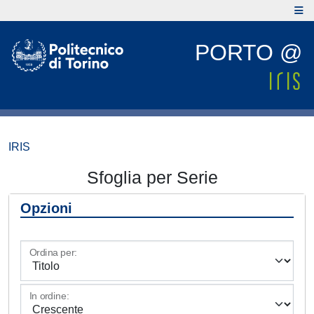
PORTO @
IRIS
Sfoglia per Serie
Opzioni
Ordina per:
In ordine: