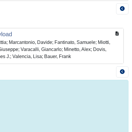
yload
ttia; Marcantonio, Davide; Fantinato, Samuele; Miotti,
useppe; Varacalli, Giancarlo; Minetto, Alex; Dovis,
mes J.; Valencia, Lisa; Bauer, Frank