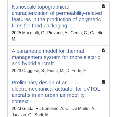
Nanoscale topographical
characterization of permeability-related
features in the production of polymeric
films for food packaging
2025 Maculotti, G.; Piovano, A.; Genta, G.; Galetto,
M.
A parametric model for thermal
management system for more electric
and hybrid aircraft
2023 Caggese, S.; Fioriti, M.; Di Fede, F.
Preliminary design of an
electromechanical actuator for eVTOL
aircrafts in an urban air mobility
context
2023 Guida, R.; Bertolino, A. C.; De Martin, A.;
Jacazio, G.; Sorli, M.