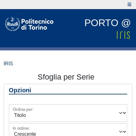
PORTO @
IRIS
Sfoglia per Serie
Opzioni
Ordina per:
In ordine: