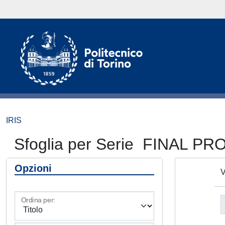
IRIS
Sfoglia per Serie FINA
Opzioni
V
Ordina per: