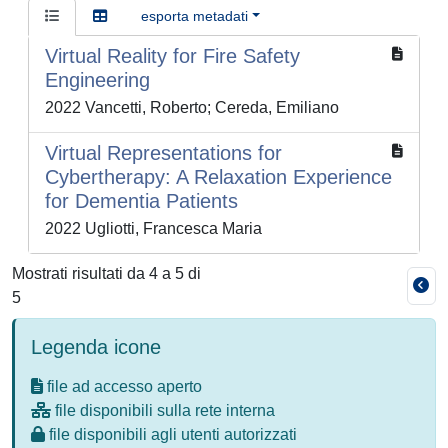
esporta metadati
Virtual Reality for Fire Safety
Engineering
2022 Vancetti, Roberto; Cereda, Emiliano
Virtual Representations for
Cybertherapy: A Relaxation Experience
for Dementia Patients
2022 Ugliotti, Francesca Maria
Mostrati risultati da 4 a 5 di
5
Legenda icone
file ad accesso aperto
file disponibili sulla rete interna
file disponibili agli utenti autorizzati