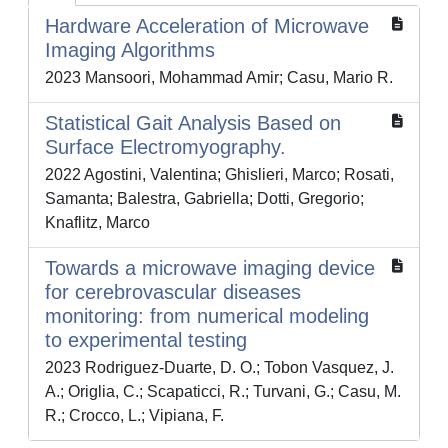
Hardware Acceleration of Microwave
Imaging Algorithms
2023 Mansoori, Mohammad Amir; Casu, Mario R.
Statistical Gait Analysis Based on
Surface Electromyography.
2022 Agostini, Valentina; Ghislieri, Marco; Rosati,
Samanta; Balestra, Gabriella; Dotti, Gregorio;
Knaflitz, Marco
Towards a microwave imaging device
for cerebrovascular diseases
monitoring: from numerical modeling
to experimental testing
2023 Rodriguez-Duarte, D. O.; Tobon Vasquez, J.
A.; Origlia, C.; Scapaticci, R.; Turvani, G.; Casu, M.
R.; Crocco, L.; Vipiana, F.