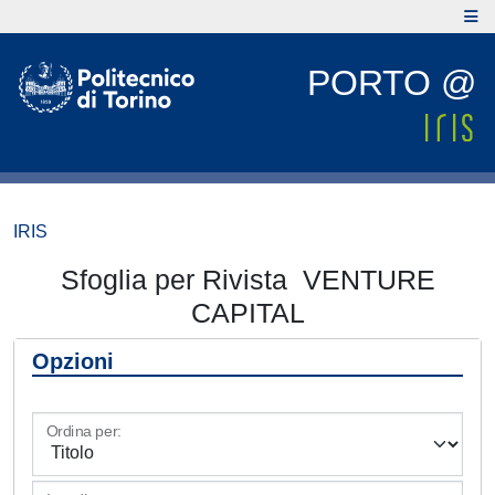
PORTO @
IRIS
Sfoglia per Rivista VENTURE
CAPITAL
Opzioni
Ordina per: