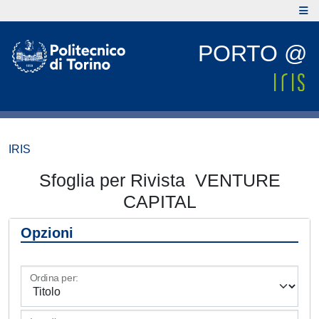
PORTO @
IRIS
Sfoglia per Rivista VENTURE
CAPITAL
Opzioni
Ordina per: