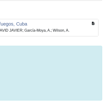
nfuegos, Cuba
ID JAVIER; García-Moya, A.; Wilson, A.