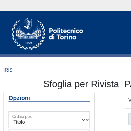
IRIS
Sfoglia per Rivis
Opzioni
V
Ordina per: