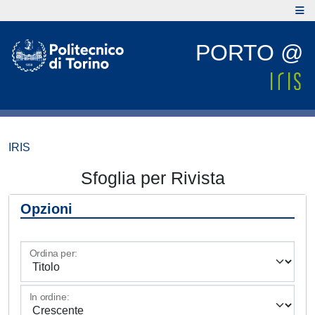
PORTO @
IRIS
Sfoglia per Rivista
Opzioni
Ordina per:
In ordine: