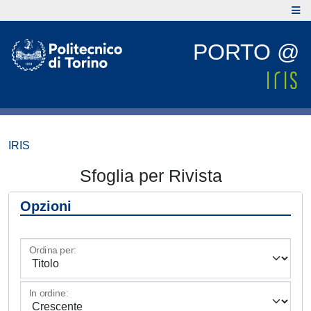
PORTO @
IRIS
Sfoglia per Rivista
Opzioni
Ordina per:
In ordine: