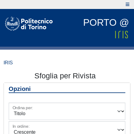
PORTO @
IRIS
Sfoglia per Rivista
Opzioni
Ordina per:
In ordine: