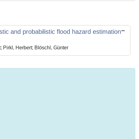
ic and probabilistic flood hazard estimation
 Pirkl, Herbert; Blöschl, Günter