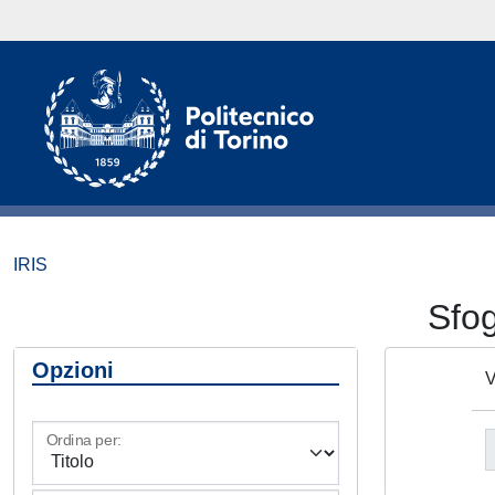
IRIS
Sfo
Opzioni
V
Ordina per: