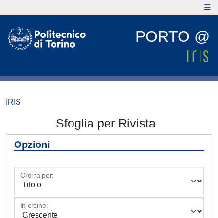
PORTO @
IRIS
Sfoglia per Rivista
Opzioni
Ordina per:
In ordine: