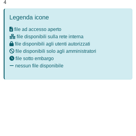
4
Legenda icone
file ad accesso aperto
file disponibili sulla rete interna
file disponibili agli utenti autorizzati
file disponibili solo agli amministratori
file sotto embargo
nessun file disponibile
Powered by
IRIS
-
about IRIS
-