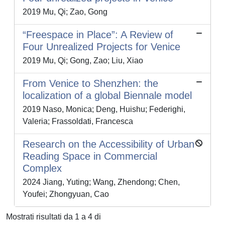
2019 Mu, Qi; Zao, Gong
“Freespace in Place”: A Review of
Four Unrealized Projects for Venice
2019 Mu, Qi; Gong, Zao; Liu, Xiao
From Venice to Shenzhen: the
localization of a global Biennale model
2019 Naso, Monica; Deng, Huishu; Federighi,
Valeria; Frassoldati, Francesca
Research on the Accessibility of Urban
Reading Space in Commercial
Complex
2024 Jiang, Yuting; Wang, Zhendong; Chen,
Youfei; Zhongyuan, Cao
Mostrati risultati da 1 a 4 di