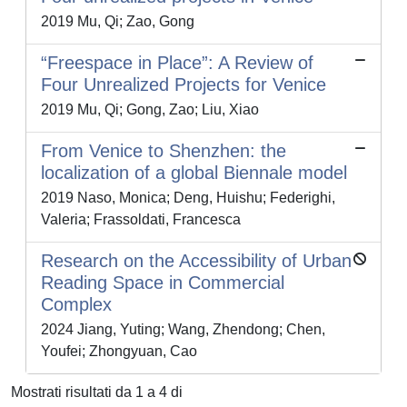
2019 Mu, Qi; Zao, Gong
“Freespace in Place”: A Review of
Four Unrealized Projects for Venice
2019 Mu, Qi; Gong, Zao; Liu, Xiao
From Venice to Shenzhen: the
localization of a global Biennale model
2019 Naso, Monica; Deng, Huishu; Federighi,
Valeria; Frassoldati, Francesca
Research on the Accessibility of Urban
Reading Space in Commercial
Complex
2024 Jiang, Yuting; Wang, Zhendong; Chen,
Youfei; Zhongyuan, Cao
Mostrati risultati da 1 a 4 di