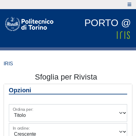
PORTO @
IRIS
Sfoglia per Rivista
Opzioni
Ordina per:
In ordine: