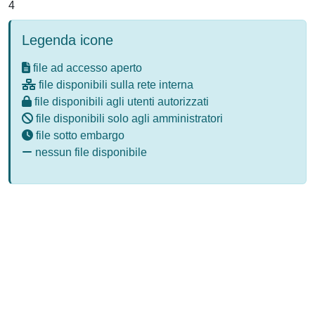
4
Legenda icone
file ad accesso aperto
file disponibili sulla rete interna
file disponibili agli utenti autorizzati
file disponibili solo agli amministratori
file sotto embargo
nessun file disponibile
Powered by
IRIS
-
about IRIS
-