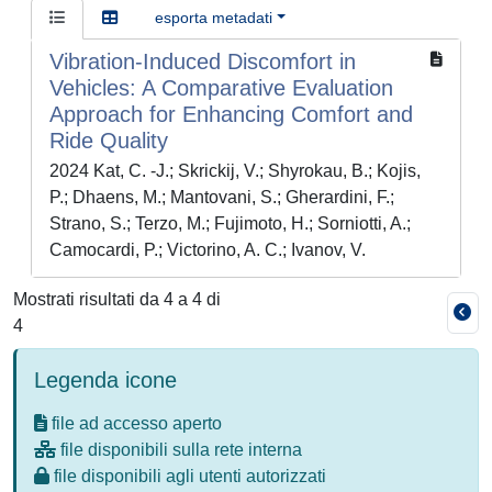
esporta metadati
Vibration-Induced Discomfort in
Vehicles: A Comparative Evaluation
Approach for Enhancing Comfort and
Ride Quality
2024 Kat, C. -J.; Skrickij, V.; Shyrokau, B.; Kojis,
P.; Dhaens, M.; Mantovani, S.; Gherardini, F.;
Strano, S.; Terzo, M.; Fujimoto, H.; Sorniotti, A.;
Camocardi, P.; Victorino, A. C.; Ivanov, V.
Mostrati risultati da 4 a 4 di
4
Legenda icone
file ad accesso aperto
file disponibili sulla rete interna
file disponibili agli utenti autorizzati