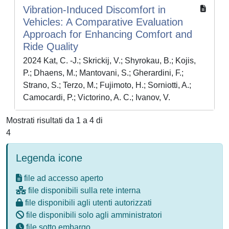
Vibration-Induced Discomfort in
Vehicles: A Comparative Evaluation
Approach for Enhancing Comfort and
Ride Quality
2024 Kat, C. -J.; Skrickij, V.; Shyrokau, B.; Kojis,
P.; Dhaens, M.; Mantovani, S.; Gherardini, F.;
Strano, S.; Terzo, M.; Fujimoto, H.; Sorniotti, A.;
Camocardi, P.; Victorino, A. C.; Ivanov, V.
Mostrati risultati da 1 a 4 di
4
Legenda icone
file ad accesso aperto
file disponibili sulla rete interna
file disponibili agli utenti autorizzati
file disponibili solo agli amministratori
file sotto embargo