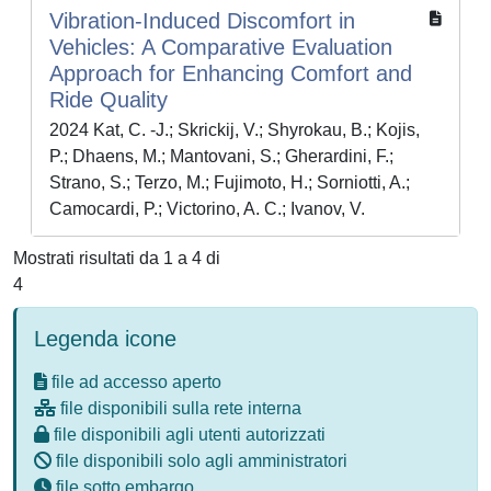
Vibration-Induced Discomfort in
Vehicles: A Comparative Evaluation
Approach for Enhancing Comfort and
Ride Quality
2024 Kat, C. -J.; Skrickij, V.; Shyrokau, B.; Kojis,
P.; Dhaens, M.; Mantovani, S.; Gherardini, F.;
Strano, S.; Terzo, M.; Fujimoto, H.; Sorniotti, A.;
Camocardi, P.; Victorino, A. C.; Ivanov, V.
Mostrati risultati da 1 a 4 di
4
Legenda icone
file ad accesso aperto
file disponibili sulla rete interna
file disponibili agli utenti autorizzati
file disponibili solo agli amministratori
file sotto embargo