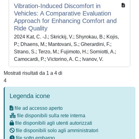
Vibration-Induced Discomfort in
Vehicles: A Comparative Evaluation
Approach for Enhancing Comfort and
Ride Quality
2024 Kat, C. -J.; Skrickij, V.; Shyrokau, B.; Kojis,
P.; Dhaens, M.; Mantovani, S.; Gherardini, F.;
Strano, S.; Terzo, M.; Fujimoto, H.; Sorniotti, A.;
Camocardi, P.; Victorino, A. C.; Ivanov, V.
Mostrati risultati da 1 a 4 di
4
Legenda icone
file ad accesso aperto
file disponibili sulla rete interna
file disponibili agli utenti autorizzati
file disponibili solo agli amministratori
file sotto embargo