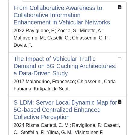
From Collaborative Awareness to
Collaborative Information
Enhancement in Vehicular Networks
2022 Raviglione, F.; Zocca, S.; Minetto, A.;
Malinverno, M.; Casetti, C.; Chiasserini, C. F.;
Dovis, F.
The Impact of Vehicular Traffic
Demand on 5G Caching Architectures:
a Data-Driven Study
2017 Malandrino, Francesco; Chiasserini, Carla
Fabiana; Kirkpatrick, Scott
S-LDM: Server Local Dynamic Map for
5G-based Centralized Enhanced
Collective Perception
2024 Risma Carletti, C. M.; Raviglione, F.; Casetti,
C.; Stoffella, F.; Yilma, G. M.; Visintainer, F.