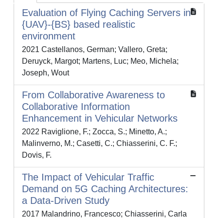
Evaluation of Flying Caching Servers in
{UAV}-{BS} based realistic
environment
2021 Castellanos, German; Vallero, Greta;
Deruyck, Margot; Martens, Luc; Meo, Michela;
Joseph, Wout
From Collaborative Awareness to
Collaborative Information
Enhancement in Vehicular Networks
2022 Raviglione, F.; Zocca, S.; Minetto, A.;
Malinverno, M.; Casetti, C.; Chiasserini, C. F.;
Dovis, F.
The Impact of Vehicular Traffic
Demand on 5G Caching Architectures:
a Data-Driven Study
2017 Malandrino, Francesco; Chiasserini, Carla