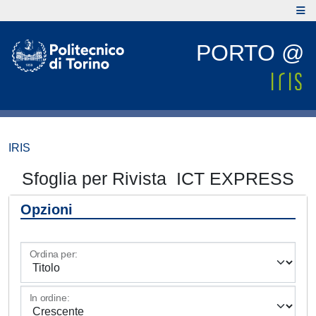
PORTO @
IRIS
Sfoglia per Rivista ICT EXPRESS
Opzioni
Ordina per:
In ordine: