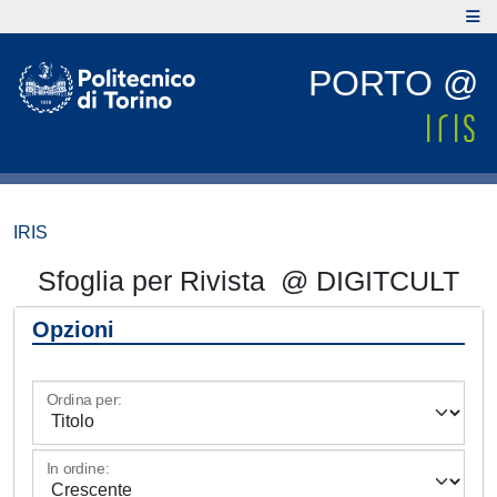
PORTO @
IRIS
Sfoglia per Rivista @ DIGITCULT
Opzioni
Ordina per:
In ordine: