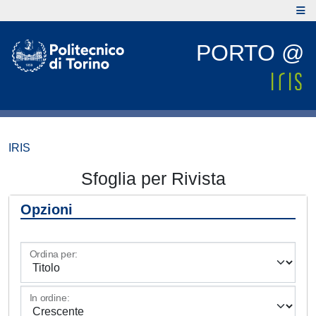
PORTO @
IRIS
Sfoglia per Rivista
Opzioni
Ordina per:
In ordine: