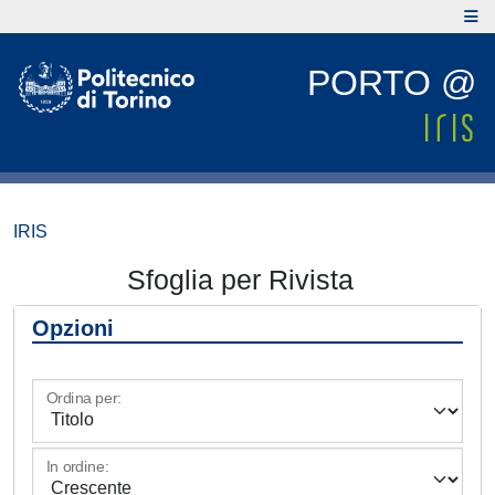
PORTO @
IRIS
Sfoglia per Rivista
Opzioni
Ordina per:
In ordine: