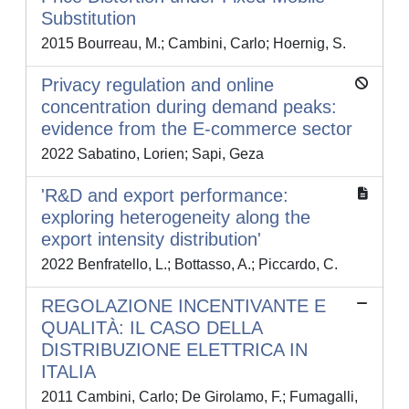
Substitution
2015 Bourreau, M.; Cambini, Carlo; Hoernig, S.
Privacy regulation and online
concentration during demand peaks:
evidence from the E-commerce sector
2022 Sabatino, Lorien; Sapi, Geza
'R&D and export performance:
exploring heterogeneity along the
export intensity distribution'
2022 Benfratello, L.; Bottasso, A.; Piccardo, C.
REGOLAZIONE INCENTIVANTE E
QUALITÀ: IL CASO DELLA
DISTRIBUZIONE ELETTRICA IN
ITALIA
2011 Cambini, Carlo; De Girolamo, F.; Fumagalli,