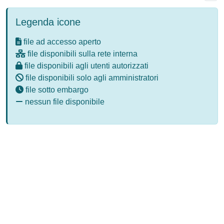
Legenda icone
file ad accesso aperto
file disponibili sulla rete interna
file disponibili agli utenti autorizzati
file disponibili solo agli amministratori
file sotto embargo
nessun file disponibile
Powered by
IRIS
-
about IRIS
-
Utilizzo dei cookie
-
Privacy
Copyright © 2026