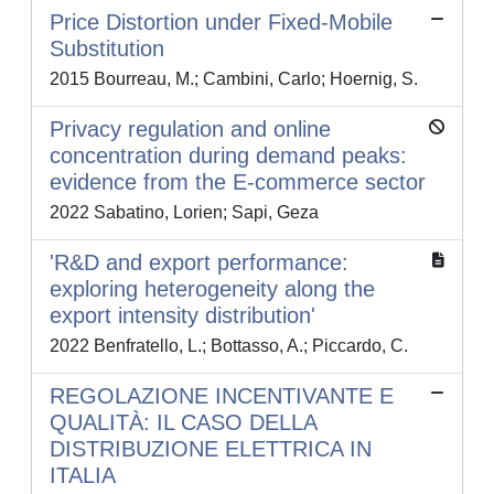
Price Distortion under Fixed-Mobile
Substitution
2015 Bourreau, M.; Cambini, Carlo; Hoernig, S.
Privacy regulation and online
concentration during demand peaks:
evidence from the E-commerce sector
2022 Sabatino, Lorien; Sapi, Geza
'R&D and export performance:
exploring heterogeneity along the
export intensity distribution'
2022 Benfratello, L.; Bottasso, A.; Piccardo, C.
REGOLAZIONE INCENTIVANTE E
QUALITÀ: IL CASO DELLA
DISTRIBUZIONE ELETTRICA IN
ITALIA