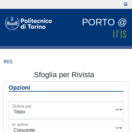
PORTO @
IRIS
Sfoglia per Rivista
Opzioni
Ordina per:
In ordine: