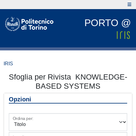
PORTO @
IRIS
Sfoglia per Rivista KNOWLEDGE-
BASED SYSTEMS
Opzioni
Ordina per: