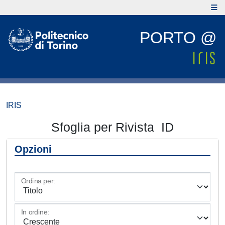
PORTO @
IRIS
Sfoglia per Rivista ID
Opzioni
Ordina per:
In ordine: