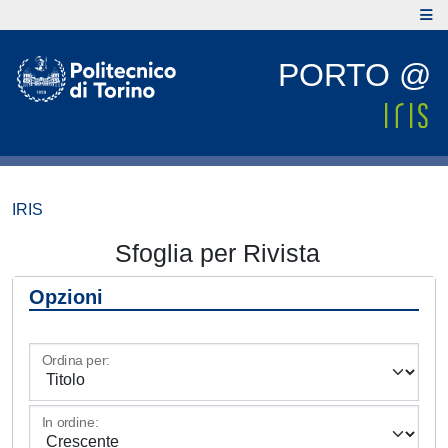
PORTO @
IRIS
Sfoglia per Rivista
Opzioni
Ordina per:
In ordine: