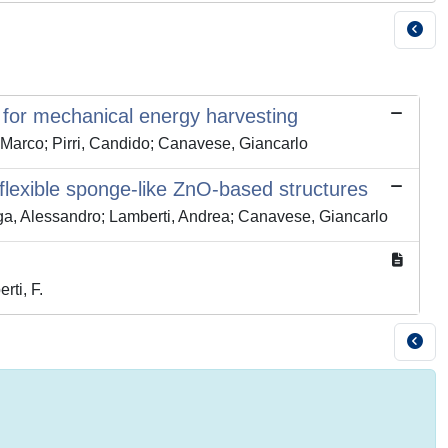
 for mechanical energy harvesting
, Marco; Pirri, Candido; Canavese, Giancarlo
flexible sponge-like ZnO-based structures
rga, Alessandro; Lamberti, Andrea; Canavese, Giancarlo
rti, F.