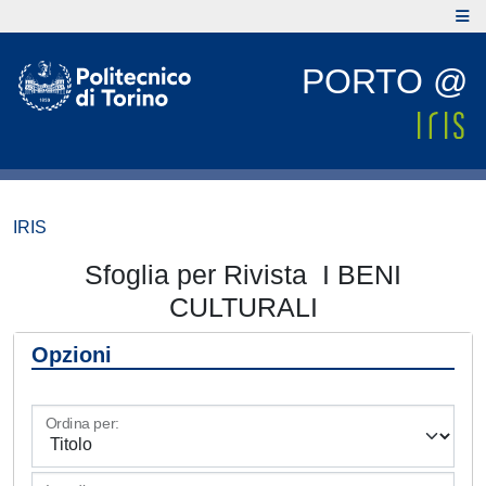
PORTO @
IRIS
Sfoglia per Rivista I BENI
CULTURALI
Opzioni
Ordina per: