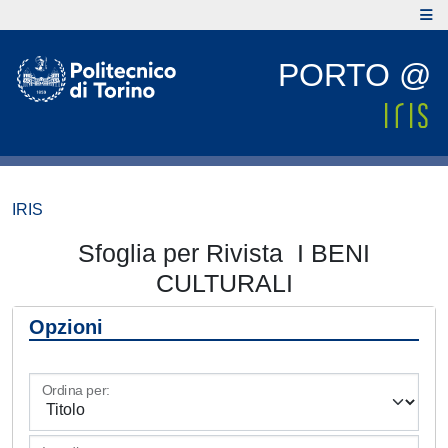
PORTO @
IRIS
Sfoglia per Rivista I BENI
CULTURALI
Opzioni
Ordina per: