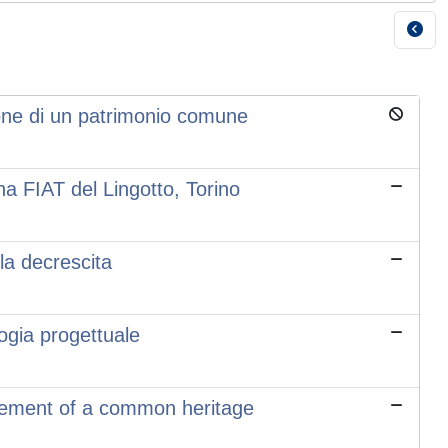
zione di un patrimonio comune
ina FIAT del Lingotto, Torino
 la decrescita
ogia progettuale
ncement of a common heritage