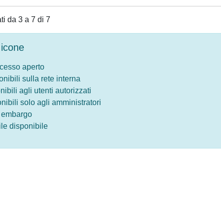
ati da 3 a 7 di 7
icone
ccesso aperto
onibili sulla rete interna
nibili agli utenti autorizzati
onibili solo agli amministratori
o embargo
le disponibile