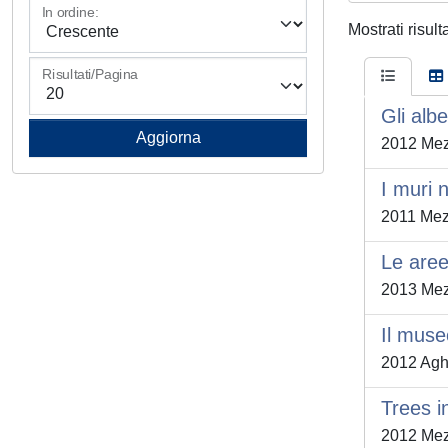
In ordine:
Mostrati risult
Risultati/Pagina
Gli alb
2012 Mez
I muri 
2011 Mez
Le aree
2013 Mezz
Il muse
2012 Agh
Trees i
2012 Mezzi