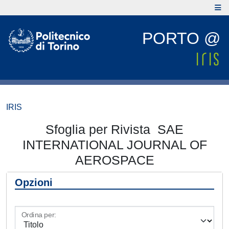
PORTO @
IRIS
Sfoglia per Rivista SAE
INTERNATIONAL JOURNAL OF
AEROSPACE
Opzioni
Ordina per: