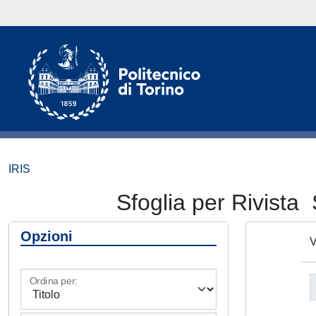
IRIS
Sfoglia per Rivi
Opzioni
V
Ordina per: