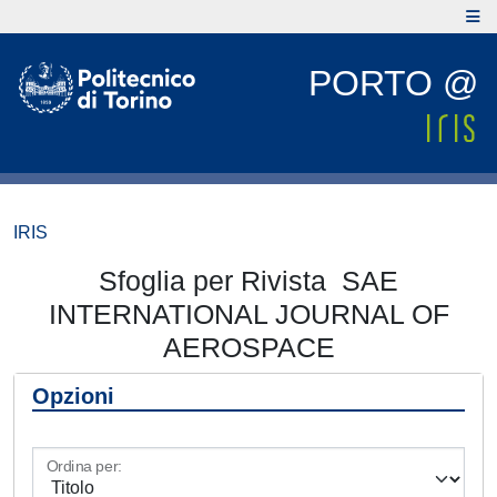
PORTO @
IRIS
Sfoglia per Rivista SAE
INTERNATIONAL JOURNAL OF
AEROSPACE
Opzioni
Ordina per: