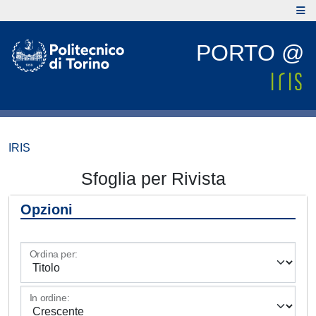
PORTO @
IRIS
Sfoglia per Rivista
Opzioni
Ordina per:
In ordine: