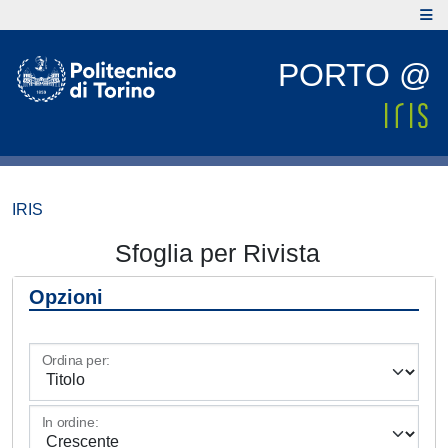
PORTO @
IRIS
Sfoglia per Rivista
Opzioni
Ordina per:
In ordine: