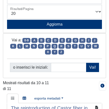
Risultati/Pagina
Vai a:
0-9
A
B
C
D
E
F
G
H
I
J
K
L
M
N
O
P
Q
R
S
T
U
V
W
X
Y
Z
o inserisci le iniziali:
Mostrati risultati da 10 a 11
di 11
esporta metadati
The reintroduction of Castor fiber in