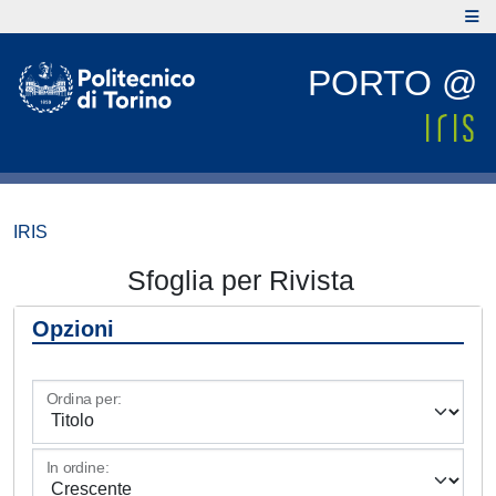
PORTO @
IRIS
Sfoglia per Rivista
Opzioni
Ordina per:
In ordine: