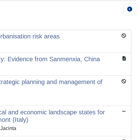
rbanisation risk areas
ity: Evidence from Sanmenxia, China
strategic planning and management of
cal and economic landscape states for
ont (Italy)
Jacinta