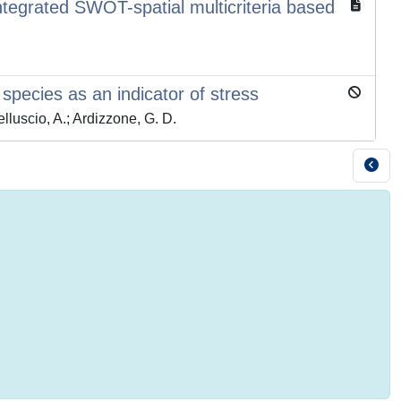
integrated SWOT-spatial multicriteria based
pecies as an indicator of stress
lluscio, A.; Ardizzone, G. D.