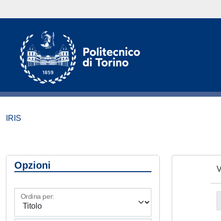
IRIS
Opzioni
V
Ordina per: